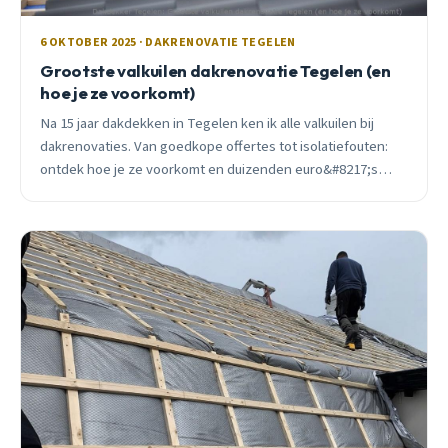
6 OKTOBER 2025 · DAKRENOVATIE TEGELEN
Grootste valkuilen dakrenovatie Tegelen (en
hoe je ze voorkomt)
Na 15 jaar dakdekken in Tegelen ken ik alle valkuilen bij
dakrenovaties. Van goedkope offertes tot isolatiefouten:
ontdek hoe je ze voorkomt en duizenden euro&#8217;s
bespaart.