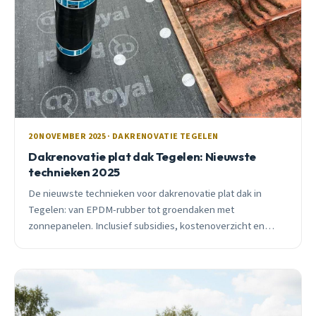
20 NOVEMBER 2025 · DAKRENOVATIE TEGELEN
Dakrenovatie plat dak Tegelen: Nieuwste
technieken 2025
De nieuwste technieken voor dakrenovatie plat dak in
Tegelen: van EPDM-rubber tot groendaken met
zonnepanelen. Inclusief subsidies, kostenoverzicht en
seizoensadvies van lokale VEBIDAK-dakdekker.