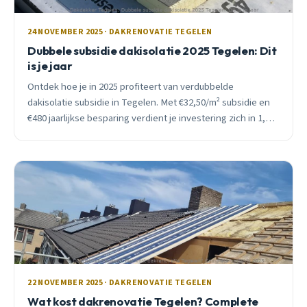
24 NOVEMBER 2025 · DAKRENOVATIE TEGELEN
Dubbele subsidie dakisolatie 2025 Tegelen: Dit
is je jaar
Ontdek hoe je in 2025 profiteert van verdubbelde
dakisolatie subsidie in Tegelen. Met €32,50/m² subsidie en
€480 jaarlijkse besparing verdient je investering zich in 1,3
jaar terug.
22 NOVEMBER 2025 · DAKRENOVATIE TEGELEN
Wat kost dakrenovatie Tegelen? Complete