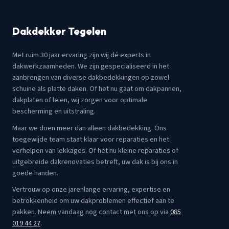
Dakdekker Tegelen
Met ruim 30 jaar ervaring zijn wij dé experts in
dakwerkzaamheden. We zijn gespecialiseerd in het
aanbrengen van diverse dakbedekkingen op zowel
schuine als platte daken. Of het nu gaat om dakpannen,
dakplaten of leien, wij zorgen voor optimale
bescherming en uitstraling.
Maar we doen meer dan alleen dakbedekking. Ons
toegewijde team staat klaar voor reparaties en het
verhelpen van lekkages. Of het nu kleine reparaties of
uitgebreide dakrenovaties betreft, uw dak is bij ons in
goede handen.
Vertrouw op onze jarenlange ervaring, expertise en
betrokkenheid om uw dakproblemen effectief aan te
pakken. Neem vandaag nog contact met ons op via
085
019 44 27
.