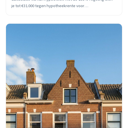
je tot €31.000 tegen hypotheekrente voor
energiemaatregelen. Bespaar €40-€95 per maand én
verhoog je woningwaarde.