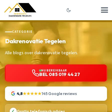
CATEGORIE
Dakrenovatie Tegelen
Alle blogs over dakrenovatie tegelen.
NU BEREIKBAAR
BEL 085 019 44 27
4,8
★★★★★
145 Google reviews
✓
Gratis telefonisch advies