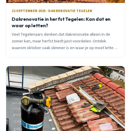
21 SEPTEMBER 2025 · DAKRENOVATIE TEGELEN
Dakrenovatie in herfst Tegelen: Kan dat en
waar op letten?
Veel Tegelenaars denken dat dakrenovatie alleen in de
zomer kan, maar herfst biedt juist voordelen. Ontdek
waarom oktober vaak slimmer is en waar je op moet letten
bij dakwerkzaamheden in het najaar.