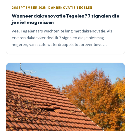
26 SEPTEMBER 2025 · DAKRENOVATIE TEGELEN
Wanneer dakrenovatie Tegelen? 7 signalen die
je niet mag missen
Veel Tegelenaars wachten te lang met dakrenovatie. Als
ervaren dakdekker deel ik 7 signalen die je niet mag
negeren, van acute waterdruppels tot preventieve
vervanging van oude materialen.