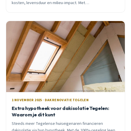
kosten, levensduur en milieu-impact. Met
subsidieberekening en praktijkervaringen uit Bosserhof,
Maasveld en Nabben.
1 NOVEMBER 2025 · DAKRENOVATIE TEGELEN
Extra hypotheek voor dakisolatie Tegelen:
Waarom je dit kunt
Steeds meer Tegelense huiseigenaren financieren
dakisolatie via hun hypotheek. Met de 106%-regeling leen