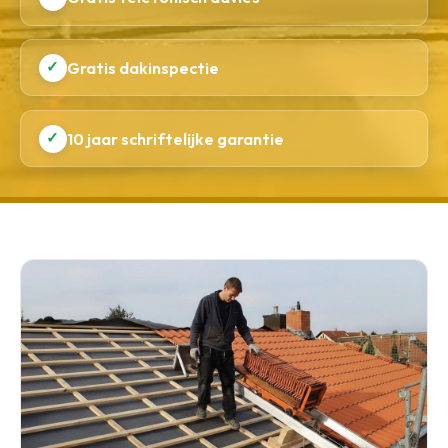
✓
Gratis dakinspectie
✓
10 jaar schriftelijke garantie