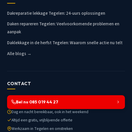
Dakreparatie lekkage Tegelen: 24-uurs oplossingen
Daken repareren Tegelen: Veelvoorkomende problemen en
aanpak
Daklekkage in de herfst Tegelen: Waarom snelle actie nu telt
Alle blogs →
CONTACT
Bel nu 085 019 44 27
Dag en nacht bereikbaar, ook in het weekend
Altijd een gratis, vrijblijvende offerte
Werkzaam in Tegelen en omstreken