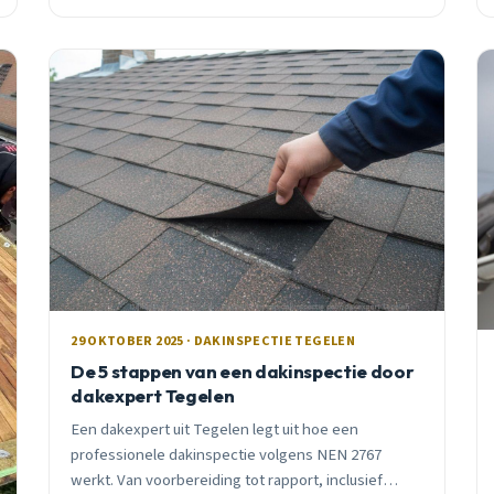
en wat professionals precies checken.
29 OKTOBER 2025 · DAKINSPECTIE TEGELEN
De 5 stappen van een dakinspectie door
dakexpert Tegelen
Een dakexpert uit Tegelen legt uit hoe een
professionele dakinspectie volgens NEN 2767
werkt. Van voorbereiding tot rapport, inclusief