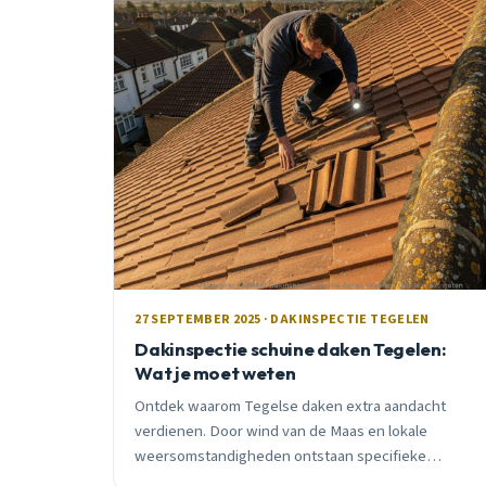
27 SEPTEMBER 2025 · DAKINSPECTIE TEGELEN
Dakinspectie schuine daken Tegelen:
Wat je moet weten
Ontdek waarom Tegelse daken extra aandacht
verdienen. Door wind van de Maas en lokale
weersomstandigheden ontstaan specifieke
problemen. Professionele inspectie met