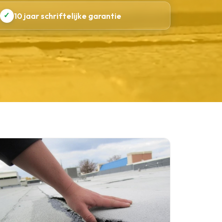
✓
10 jaar schriftelijke garantie