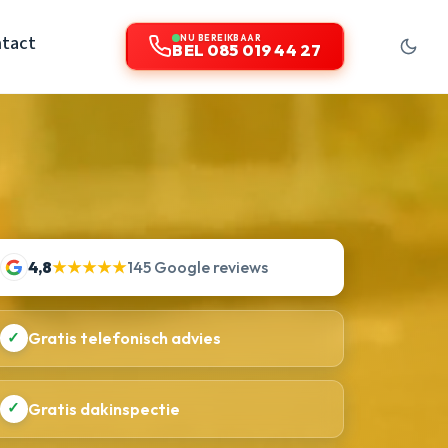
tact
NU BEREIKBAAR
BEL 085 019 44 27
4,8
★★★★★
145 Google reviews
✓
Gratis telefonisch advies
✓
Gratis dakinspectie