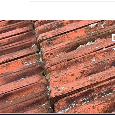
thermografie voorkomt 85% van grote schades.
Dakdekker 