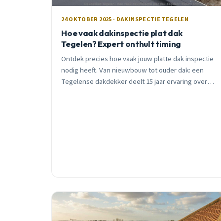
24 OKTOBER 2025 · DAKINSPECTIE TEGELEN
Hoe vaak dakinspectie plat dak
Tegelen? Expert onthult timing
Ontdek precies hoe vaak jouw platte dak inspectie
nodig heeft. Van nieuwbouw tot ouder dak: een
Tegelense dakdekker deelt 15 jaar ervaring over
timing die duizenden euro&#8217;s kan schelen.