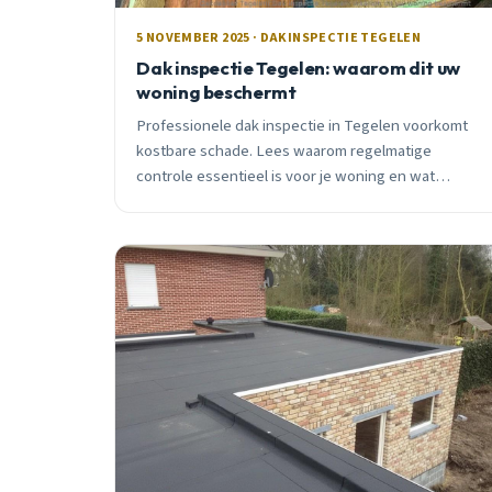
5 NOVEMBER 2025 · DAKINSPECTIE TEGELEN
Dak inspectie Tegelen: waarom dit uw
woning beschermt
Professionele dak inspectie in Tegelen voorkomt
kostbare schade. Lees waarom regelmatige
controle essentieel is voor je woning en wat
moderne technieken opsporen.