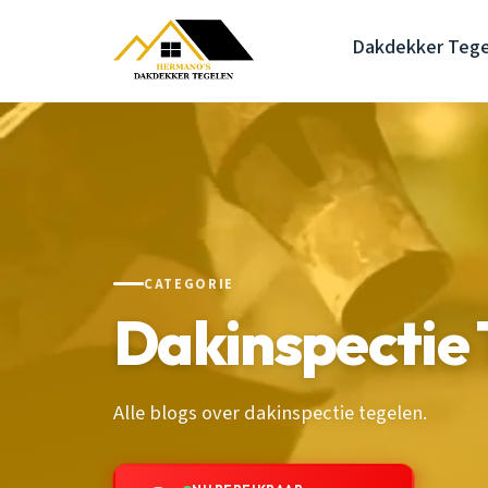
Dakdekker Tege
CATEGORIE
Dakinspectie 
Alle blogs over dakinspectie tegelen.