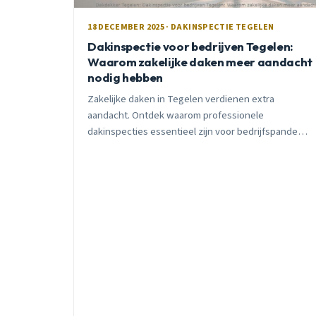
18 DECEMBER 2025 · DAKINSPECTIE TEGELEN
Dakinspectie voor bedrijven Tegelen:
Waarom zakelijke daken meer aandacht
nodig hebben
Zakelijke daken in Tegelen verdienen extra
aandacht. Ontdek waarom professionele
dakinspecties essentieel zijn voor bedrijfspanden,
wat ze kosten en hoe je schade voorkomt.