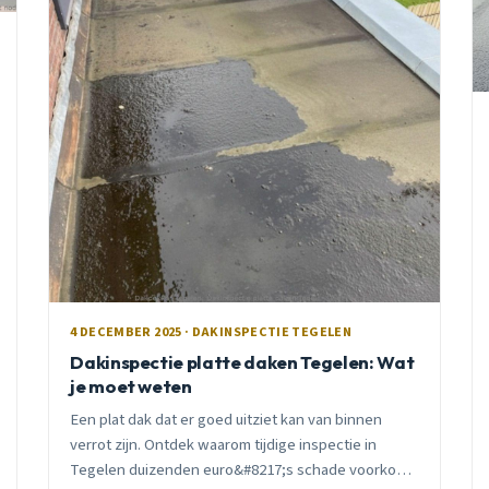
4 DECEMBER 2025 · DAKINSPECTIE TEGELEN
Dakinspectie platte daken Tegelen: Wat
je moet weten
Een plat dak dat er goed uitziet kan van binnen
verrot zijn. Ontdek waarom tijdige inspectie in
Tegelen duizenden euro&#8217;s schade voorkomt