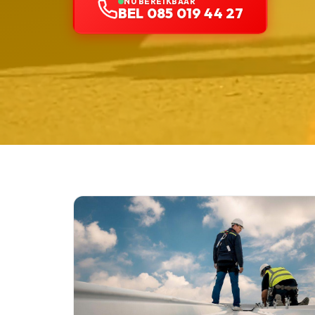
NU BEREIKBAAR
BEL 085 019 44 27