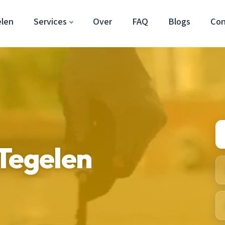
len
Services
Over
FAQ
Blogs
Con
Tegelen