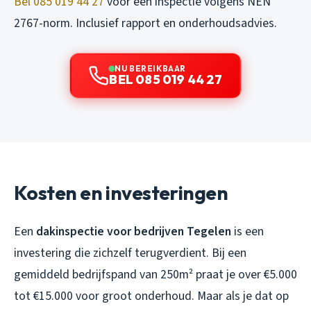
Bel 085 019 44 27
voor een inspectie volgens NEN
2767-norm. Inclusief rapport en onderhoudsadvies.
NU BEREIKBAAR
BEL 085 019 44 27
Kosten en investeringen
Een
dakinspectie voor bedrijven Tegelen
is een
investering die zichzelf terugverdient. Bij een
gemiddeld bedrijfspand van 250m² praat je over €5.000
tot €15.000 voor groot onderhoud. Maar als je dat op