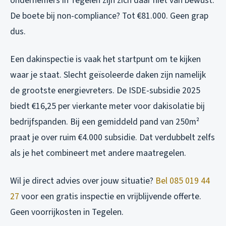
ondernemers in Tegelen zijn zich daar niet van bewust.
De boete bij non-compliance? Tot €81.000. Geen grap
dus.
Een dakinspectie is vaak het startpunt om te kijken
waar je staat. Slecht geïsoleerde daken zijn namelijk
de grootste energievreters. De ISDE-subsidie 2025
biedt €16,25 per vierkante meter voor dakisolatie bij
bedrijfspanden. Bij een gemiddeld pand van 250m²
praat je over ruim €4.000 subsidie. Dat verdubbelt zelfs
als je het combineert met andere maatregelen.
Wil je direct advies over jouw situatie?
Bel 085 019 44
27
voor een gratis inspectie en vrijblijvende offerte.
Geen voorrijkosten in Tegelen.