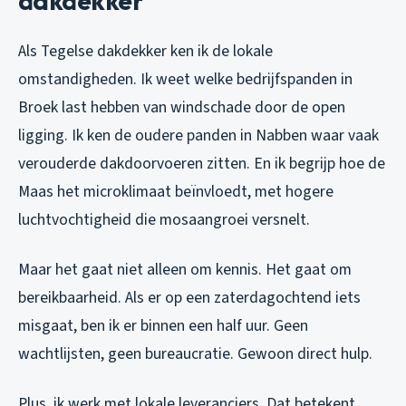
dakdekker
Als Tegelse dakdekker ken ik de lokale
omstandigheden. Ik weet welke bedrijfspanden in
Broek last hebben van windschade door de open
ligging. Ik ken de oudere panden in Nabben waar vaak
verouderde dakdoorvoeren zitten. En ik begrijp hoe de
Maas het microklimaat beïnvloedt, met hogere
luchtvochtigheid die mosaangroei versnelt.
Maar het gaat niet alleen om kennis. Het gaat om
bereikbaarheid. Als er op een zaterdagochtend iets
misgaat, ben ik er binnen een half uur. Geen
wachtlijsten, geen bureaucratie. Gewoon direct hulp.
Plus, ik werk met lokale leveranciers. Dat betekent