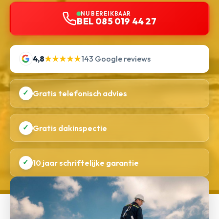
NU BEREIKBAAR
BEL 085 019 44 27
4,8
★★★★★
143 Google reviews
✓
Gratis telefonisch advies
✓
Gratis dakinspectie
✓
10 jaar schriftelijke garantie