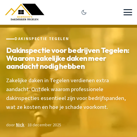
DAKINSPECTIE TEGELEN
Dakinspectie voor bedrijven Tegelen:
Waarom zakelijke daken meer
aandacht nodig hebben
Zakelijke daken in Tegelen verdienen extra
aandacht. Ontdek waarom professionele
dakinspecties essentieel zijn voor bedrijfspanden,
wat ze kosten en hoe je schade voorkomt.
door
Nick
· 18 december 2025