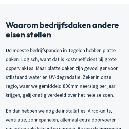
Waarom bedrijfsdaken andere
eisen stellen
De meeste bedrijfspanden in Tegelen hebben platte
daken. Logisch, want dat is kostenefficiënt bij grote
oppervlaktes. Maar platte daken zijn gevoeliger voor
stilstaand water en UV-degradatie. Zeker in onze
regio, waar we gemiddeld 800mm neerslag per jaar
krijgen, gelijkmatig verdeeld over het hele seizoen.
En dan hebben we nog de installaties. Airco-units,
ventilatie, zonnepanelen, allemaal extra doorvoeren
die potentiële lekpunten vormen. Bij een
dakinspectie