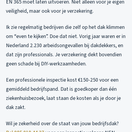
EN 365 moet laten uitvoeren. Niet alleen voor je eigen
veiligheid, maar ook voor je verzekering.
Ik zie regelmatig bedrijven die zelf op het dak klimmen
om “even te kijken”. Doe dat niet. Vorig jaar waren er in
Nederland 2.230 arbeidsongevallen bij dakdekkers, en
dat zijn professionals. Je verzekering dekt bovendien
geen schade bij DIY-werkzaamheden.
Een professionele inspectie kost €150-250 voor een
gemiddeld bedrijfspand. Dat is goedkoper dan één
ziekenhuisbezoek, laat staan de kosten als je door je
dak zakt.
Wil je zekerheid over de staat van jouw bedrijfsdak?