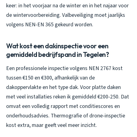
keer: in het voorjaar na de winter en in het najaar voor
de wintervoorbereiding. Valbeveiliging moet jaarlijks
volgens NEN-EN 365 gekeurd worden.
Wat kost een dakinspectie voor een
gemiddeld bedrijfspand in Tegelen?
Een professionele inspectie volgens NEN 2767 kost
tussen €150 en €300, afhankelijk van de
dakoppervlakte en het type dak. Voor platte daken
met veel installaties reken ik gemiddeld €200-250. Dat
omvat een volledig rapport met conditiescores en
onderhoudsadvies. Thermografie of drone-inspectie
kost extra, maar geeft veel meer inzicht.