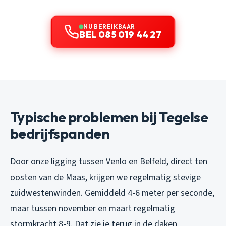
NU BEREIKBAAR
BEL 085 019 44 27
Typische problemen bij Tegelse
bedrijfspanden
Door onze ligging tussen Venlo en Belfeld, direct ten
oosten van de Maas, krijgen we regelmatig stevige
zuidwestenwinden. Gemiddeld 4-6 meter per seconde,
maar tussen november en maart regelmatig
stormkracht 8-9. Dat zie je terug in de daken.