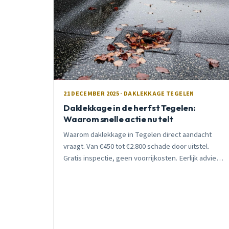
21 DECEMBER 2025 · DAKLEKKAGE TEGELEN
Daklekkage in de herfst Tegelen:
Waarom snelle actie nu telt
Waarom daklekkage in Tegelen direct aandacht
vraagt. Van €450 tot €2.800 schade door uitstel.
Gratis inspectie, geen voorrijkosten. Eerlijk advies
van lokale dakdekker met 15 jaar ervaring.