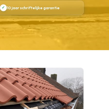
✓
10 jaar schriftelijke garantie