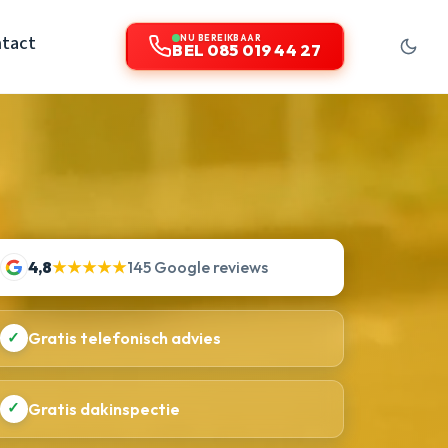
tact
NU BEREIKBAAR
BEL 085 019 44 27
4,8
★★★★★
145 Google reviews
✓
Gratis telefonisch advies
✓
Gratis dakinspectie