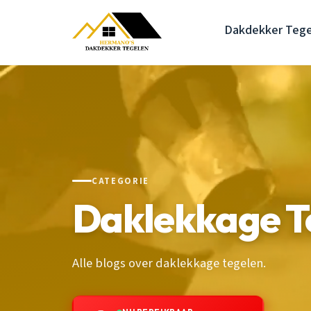
Dakdekker Tege
CATEGORIE
Daklekkage T
Alle blogs over daklekkage tegelen.