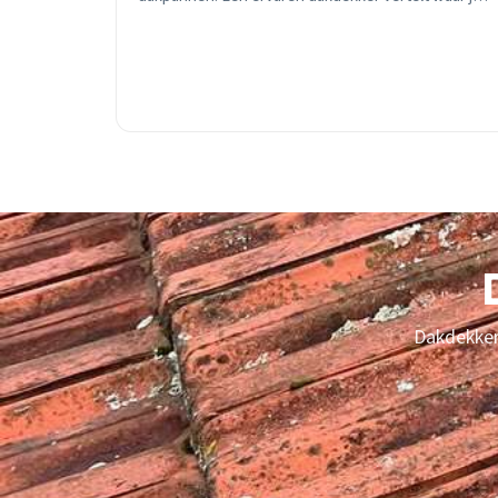
op moet letten en wanneer je direct moet ingrijpen.
Dakdekker 