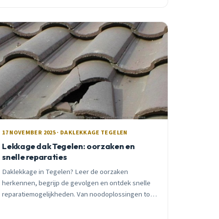
reparatie kost.
17 NOVEMBER 2025 · DAKLEKKAGE TEGELEN
Lekkage dak Tegelen: oorzaken en
snelle reparaties
Daklekkage in Tegelen? Leer de oorzaken
herkennen, begrijp de gevolgen en ontdek snelle
reparatiemogelijkheden. Van noodoplossingen tot
professionele technieken met 10 jaar garantie.