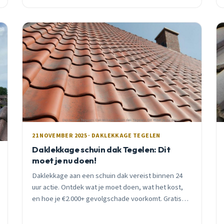
21 NOVEMBER 2025 · DAKLEKKAGE TEGELEN
Daklekkage schuin dak Tegelen: Dit
moet je nu doen!
Daklekkage aan een schuin dak vereist binnen 24
uur actie. Ontdek wat je moet doen, wat het kost,
en hoe je €2.000+ gevolgschade voorkomt. Gratis
inspectie beschikbaar.