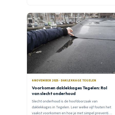
reparatie in Tegelen, stap voor stap uitgelegd.
6 NOVEMBER 2025 · DAKLEKKAGE TEGELEN
Voorkomen daklekkages Tegelen: Rol
van slecht onderhoud
Slecht onderhoud is de hoofdoorzaak van
daklekkages in Tegelen. Leer welke vijf fouten het
vaakst voorkomen en hoe je met simpel preventief