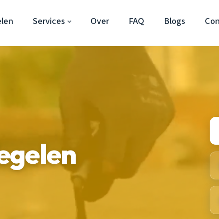
len
Services
Over
FAQ
Blogs
Con
egelen