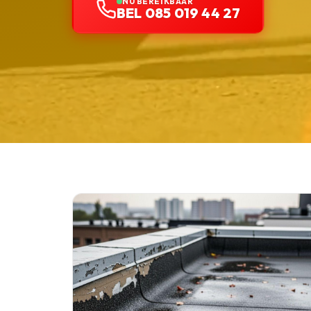
NU BEREIKBAAR
BEL 085 019 44 27