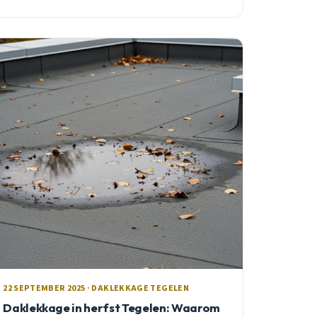
22 SEPTEMBER 2025 · DAKLEKKAGE TEGELEN
Daklekkage in herfst Tegelen: Waarom