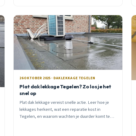
26 OKTOBER 2025 · DAKLEKKAGE TEGELEN
Plat dak lekkage Tegelen? Zo los je het
snel op
Plat dak lekkage vereist snelle actie. Leer hoe je
lekkages herkent, wat een reparatie kost in
Tegelen, en waarom wachten je duurder komt te
staan. Inclusief preventietips en subsidie-
informatie.