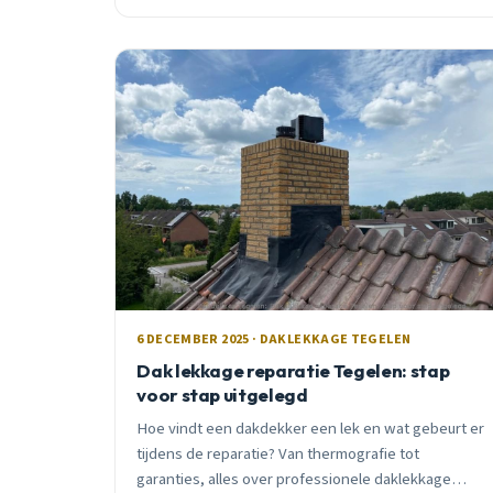
6 DECEMBER 2025 · DAKLEKKAGE TEGELEN
Dak lekkage reparatie Tegelen: stap
voor stap uitgelegd
Hoe vindt een dakdekker een lek en wat gebeurt er
tijdens de reparatie? Van thermografie tot
garanties, alles over professionele daklekkage