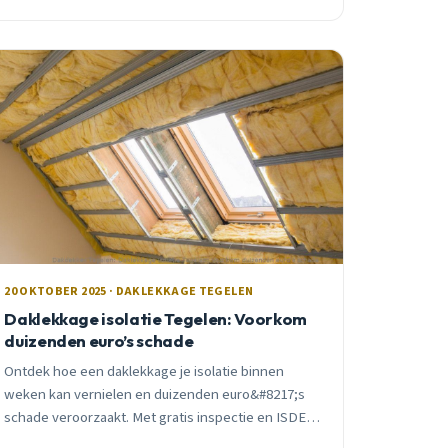
20 OKTOBER 2025 · DAKLEKKAGE TEGELEN
Daklekkage isolatie Tegelen: Voorkom
duizenden euro’s schade
Ontdek hoe een daklekkage je isolatie binnen
weken kan vernielen en duizenden euro&#8217;s
schade veroorzaakt. Met gratis inspectie en ISDE-
subsidie voorkom je onnodige kosten in Tegelen.