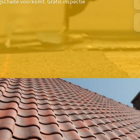
gschade voorkomt. Gratis inspectie