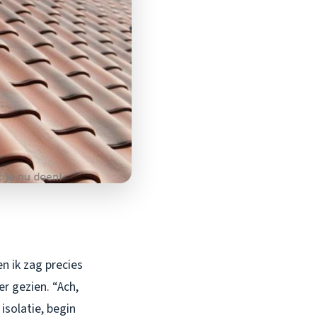
n ik zag precies
r gezien. “Ach,
isolatie, begin