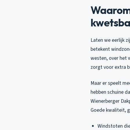
Waarom 
kwetsbaa
Laten we eerlijk z
betekent windzone
westen, over het w
zorgt voor extra b
Maar er speelt me
hebben schuine da
Wienerberger Dakp
Goede kwaliteit, g
Windstoten die