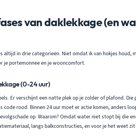
fases van daklekkage (en wa
s altijd in drie categorieën. Niet omdat ik van hokjes houd,
or je portemonnee en je wooncomfort.
lekkage (0-24 uur)
els. Er verschijnt een natte plek op je zolder of plafond. Die
Dit is code rood. Binnen 24 uur moet er actie komen, anders loo
gevolgschade op. Waarom? Omdat water niet stopt bij die en
atiemateriaal, langs balkconstructies, en voor je het weet zit 