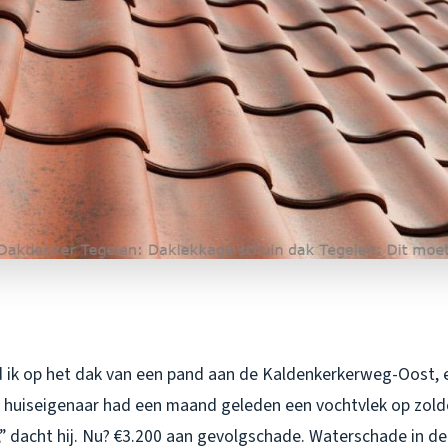
 ik op het dak van een pand aan de Kaldenkerkerweg-Oost, e
e huiseigenaar had een maand geleden een vochtvlek op zolde
” dacht hij. Nu? €3.200 aan gevolgschade. Waterschade in de 