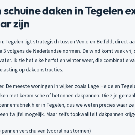
schuine daken in Tegelen e
r zijn
ijn: Tegelen ligt strategisch tussen Venlo en Belfeld, direct 
 3 volgens de Nederlandse normen. De wind komt vaak vrij s
ater. Ik zie het elke herfst en winter weer, die combinatie v
elasting op dakconstructies.
er. De meeste woningen in wijken zoals Lage Heide en Tege
ken met keramische of betonnen dakpannen. Die zijn gemaak
annenfabriek hier in Tegelen, dus we weten precies waar z
een twijfel mogelijk. Maar zelfs topkwaliteit dakpannen krij
 pannen verschuiven (vooral na stormen)