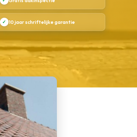
✓
Gratis dakinspectie
✓
10 jaar schriftelijke garantie