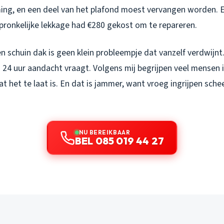
ng, en een deel van het plafond moest vervangen worden. E
spronkelijke lekkage had €280 gekost om te repareren.
 schuin dak is geen klein probleempje dat vanzelf verdwijnt.
n 24 uur aandacht vraagt. Volgens mij begrijpen veel mensen 
t het te laat is. En dat is jammer, want vroeg ingrijpen scheel
NU BEREIKBAAR
BEL 085 019 44 27