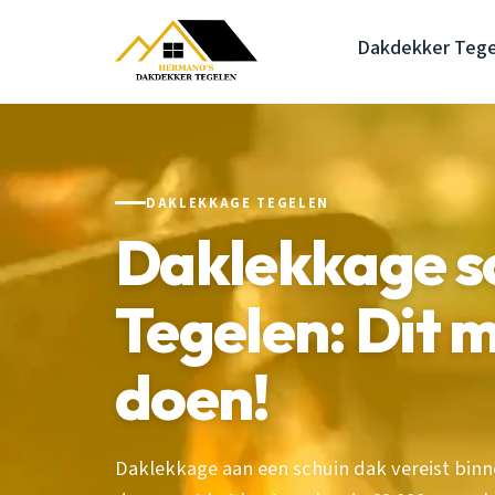
Dakdekker Tege
DAKLEKKAGE TEGELEN
Daklekkage s
Tegelen: Dit m
doen!
Daklekkage aan een schuin dak vereist binn