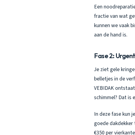
Een noodreparatie
fractie van wat g
kunnen we vaak bin
aan de hand is.
Fase 2: Urgent
Je ziet gele kring
belletjes in de ve
VEBIDAK ontstaat 
schimmel? Dat is e
In deze fase kun 
goede dakdekker t
€350 per vierkante