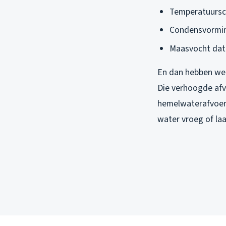
Temperatuursch
Condensvormin
Maasvocht dat 
En dan hebben we 
Die verhoogde afv
hemelwaterafvoer 
water vroeg of laa