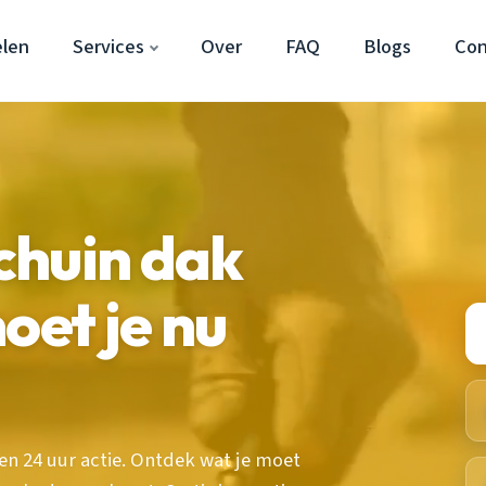
len
Services
Over
FAQ
Blogs
Con
chuin dak
oet je nu
en 24 uur actie. Ontdek wat je moet