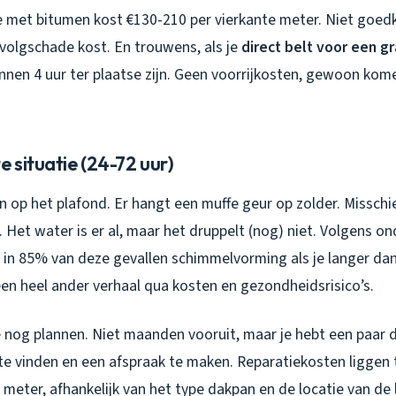
 met bitumen kost €130-210 per vierkante meter. Niet goed
evolgschade kost. En trouwens, als je
direct belt voor een gr
nen 4 uur ter plaatse zijn. Geen voorrijkosten, gewoon kome
e situatie (24-72 uur)
en op het plafond. Er hangt een muffe geur op zolder. Misschie
rf. Het water is er al, maar het druppelt (nog) niet. Volgens o
in 85% van deze gevallen schimmelvorming als je langer dan
en heel ander verhaal qua kosten en gezondheidsrisico’s.
je nog plannen. Niet maanden vooruit, maar je hebt een paar
e vinden en een afspraak te maken. Reparatiekosten liggen 
 meter, afhankelijk van het type dakpan en de locatie van de 