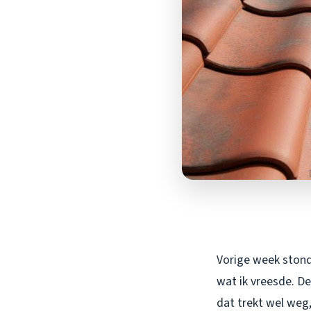
Vorige week stond
wat ik vreesde. D
dat trekt wel weg,