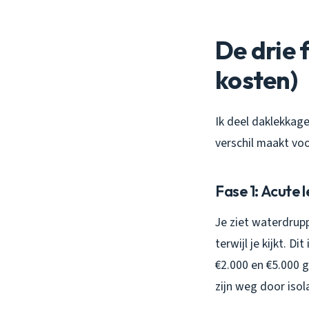
De drie 
kosten)
Ik deel daklekkage
verschil maakt vo
Fase 1: Acute 
Je ziet waterdrupp
terwijl je kijkt. 
€2.000 en €5.000 
zijn weg door isol