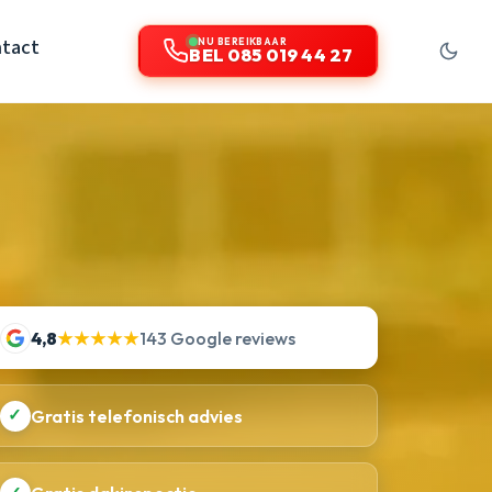
tact
NU BEREIKBAAR
BEL 085 019 44 27
4,8
★★★★★
143 Google reviews
✓
Gratis telefonisch advies