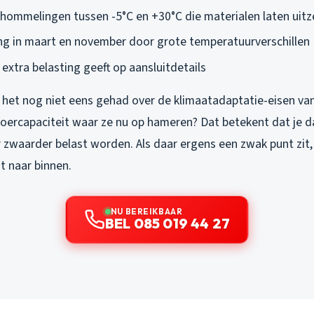
ommelingen tussen -5°C en +30°C die materialen laten uitz
g in maart en november door grote temperatuurverschillen
extra belasting geeft op aansluitdetails
het nog niet eens gehad over de klimaatadaptatie-eisen va
oercapaciteit waar ze nu op hameren? Dat betekent dat je 
zwaarder belast worden. Als daar ergens een zwak punt zit
t naar binnen.
NU BEREIKBAAR
BEL 085 019 44 27