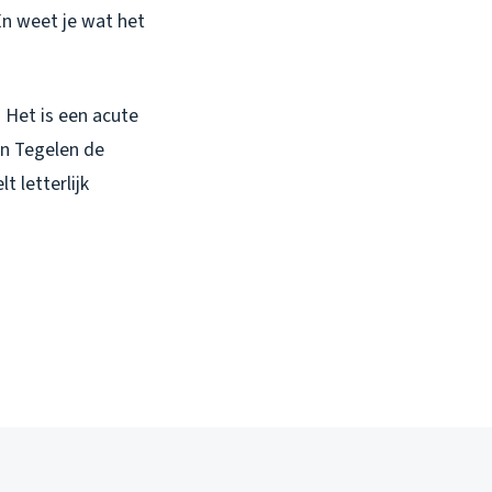
n weet je wat het
 Het is een acute
in Tegelen de
t letterlijk