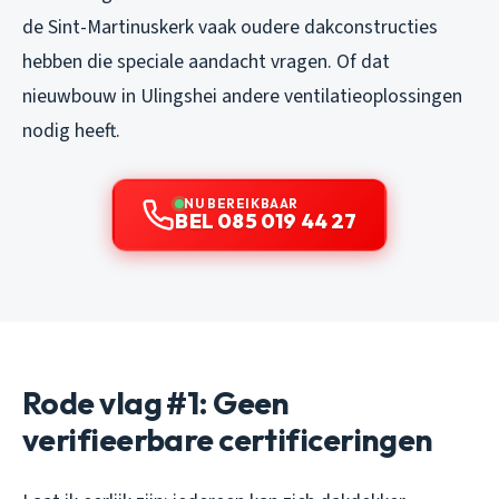
de Sint-Martinuskerk vaak oudere dakconstructies
hebben die speciale aandacht vragen. Of dat
nieuwbouw in Ulingshei andere ventilatieoplossingen
nodig heeft.
NU BEREIKBAAR
BEL 085 019 44 27
Rode vlag #1: Geen
verifieerbare certificeringen