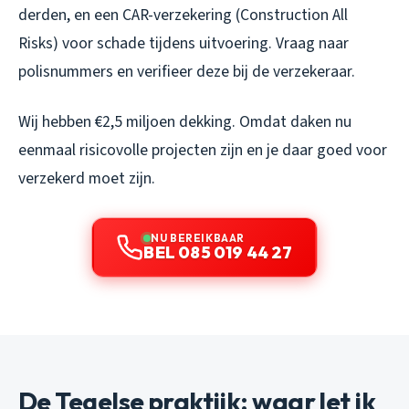
derden, en een CAR-verzekering (Construction All
Risks) voor schade tijdens uitvoering. Vraag naar
polisnummers en verifieer deze bij de verzekeraar.
Wij hebben €2,5 miljoen dekking. Omdat daken nu
eenmaal risicovolle projecten zijn en je daar goed voor
verzekerd moet zijn.
NU BEREIKBAAR
BEL 085 019 44 27
De Tegelse praktijk: waar let ik