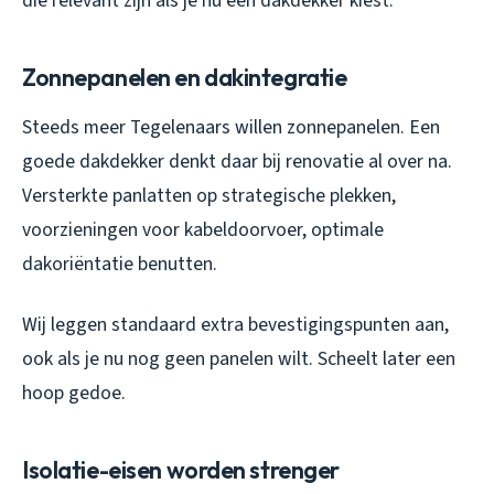
die relevant zijn als je nu een dakdekker kiest:
Zonnepanelen en dakintegratie
Steeds meer Tegelenaars willen zonnepanelen. Een
goede dakdekker denkt daar bij renovatie al over na.
Versterkte panlatten op strategische plekken,
voorzieningen voor kabeldoorvoer, optimale
dakoriëntatie benutten.
Wij leggen standaard extra bevestigingspunten aan,
ook als je nu nog geen panelen wilt. Scheelt later een
hoop gedoe.
Isolatie-eisen worden strenger