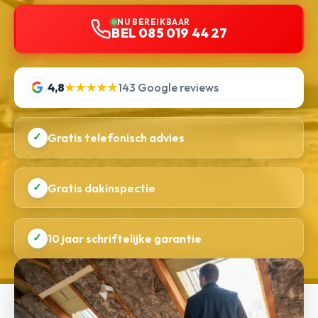
NU BEREIKBAAR
BEL 085 019 44 27
4,8
★★★★★
143 Google reviews
✓
Gratis telefonisch advies
✓
Gratis dakinspectie
✓
10 jaar schriftelijke garantie