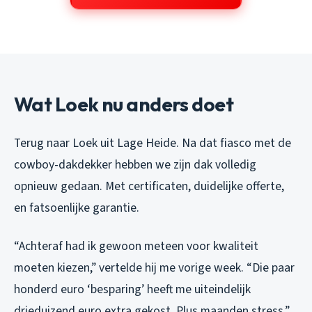
Wat Loek nu anders doet
Terug naar Loek uit Lage Heide. Na dat fiasco met de
cowboy-dakdekker hebben we zijn dak volledig
opnieuw gedaan. Met certificaten, duidelijke offerte,
en fatsoenlijke garantie.
“Achteraf had ik gewoon meteen voor kwaliteit
moeten kiezen,” vertelde hij me vorige week. “Die paar
honderd euro ‘besparing’ heeft me uiteindelijk
drieduizend euro extra gekost. Plus maanden stress.”