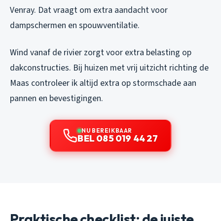
Venray. Dat vraagt om extra aandacht voor
dampschermen en spouwventilatie.
Wind vanaf de rivier zorgt voor extra belasting op
dakconstructies. Bij huizen met vrij uitzicht richting de
Maas controleer ik altijd extra op stormschade aan
pannen en bevestigingen.
NU BEREIKBAAR
BEL 085 019 44 27
Praktische checklist: de juiste