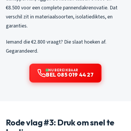
€8.500 voor een complete pannendakrenovatie. Dat
verschil zit in materiaalsoorten, isolatiediktes, en
garanties.
Iemand die €2.800 vraagt? Die slaat hoeken af.
Gegarandeerd.
NU BEREIKBAAR
BEL 085 019 44 27
Rode vlag #3: Druk om snel te