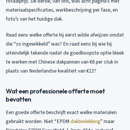
totaalprijs. De derde, van ons, was acht pagina’s met
materiaalspecificaties, werkbeschrijving per fase, en
foto’s van het huidige dak.
Raad eens welke offerte hij eerst wilde afwijzen omdat
die “zo ingewikkeld” was? En raad eens bij wie hij
uiteindelijk tekende nadat de goedkoopste optie bleek
te werken met Chinese dakpannen van €8 per stuk in
plaats van Nederlandse kwaliteit van €22?
Wat een professionele offerte moet
bevatten
Een goede offerte beschrijft exact welke materialen
gebruikt worden. Niet “EPDM
dakbedekking
” maar