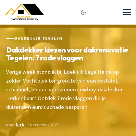
DAKDEKKER TEGELEN
Dakdekker kiezen voor dakrenovatie
Tegelen: 7 rode vlaggen
Vorige week stond ik bij Loek uit Lage Heide op
zolder. Vochtplek ter grootte van een eettafel,
schimmel, en een verdwenen cowboy-dakdekker.
Herkenbaar? Ontdek 7 rode vlaggen die je
duizenden euro’s schade besparen.
door
Nick
· 2 december 2025