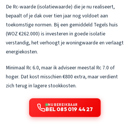
De Rc-waarde (isolatiewaarde) die je nu realiseert,
bepaalt of je dak over tien jaar nog voldoet aan
toekomstige normen. Bij een gemiddeld Tegels huis
(WOZ €262.000) is investeren in goede isolatie
verstandig, het verhoogt je woningwaarde en verlaagt
energiekosten.
Minimaal Rc 6.0, maar ik adviseer meestal Rc 7.0 of
hoger. Dat kost misschien €800 extra, maar verdient
zich terug in lagere stookkosten.
NU BEREIKBAAR
BEL 085 019 44 27