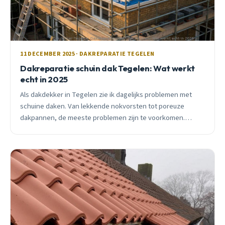
11 DECEMBER 2025 · DAKREPARATIE TEGELEN
Dakreparatie schuin dak Tegelen: Wat werkt
echt in 2025
Als dakdekker in Tegelen zie ik dagelijks problemen met
schuine daken. Van lekkende nokvorsten tot poreuze
dakpannen, de meeste problemen zijn te voorkomen.
Ontdek welke problemen het vaakst voorkomen en wat
echt werkt.