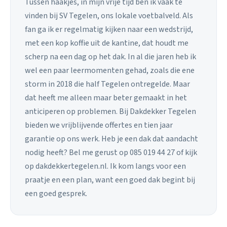
Tussen haakjes, in mijn vrije tijd ben ik vaak te
vinden bij SV Tegelen, ons lokale voetbalveld. Als
fan ga ik er regelmatig kijken naar een wedstrijd,
met een kop koffie uit de kantine, dat houdt me
scherp na een dag op het dak. In al die jaren heb ik
wel een paar leermomenten gehad, zoals die ene
storm in 2018 die half Tegelen ontregelde. Maar
dat heeft me alleen maar beter gemaakt in het
anticiperen op problemen. Bij Dakdekker Tegelen
bieden we vrijblijvende offertes en tien jaar
garantie op ons werk. Heb je een dak dat aandacht
nodig heeft? Bel me gerust op 085 019 44 27 of kijk
op dakdekkertegelen.nl. Ik kom langs voor een
praatje en een plan, want een goed dak begint bij
een goed gesprek.