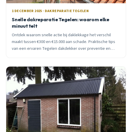
1 DECEMBER 2025 · DAKREPARATIE TEGELEN
Snelle dakreparatie Tegelen: waarom elke
minuut telt
Ontdek waarom snelle actie bij daklekkage het verschil
maakt tussen €300 en €15.000 aan schade. Praktische tips
van een ervaren Tegelen dakdekker over preventie en
spoedservice.