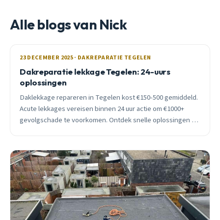
Alle blogs van Nick
23 DECEMBER 2025 · DAKREPARATIE TEGELEN
Dakreparatie lekkage Tegelen: 24-uurs
oplossingen
Daklekkage repareren in Tegelen kost €150-500 gemiddeld.
Acute lekkages vereisen binnen 24 uur actie om €1000+
gevolgschade te voorkomen. Ontdek snelle oplossingen en
wat verzekering dekt.