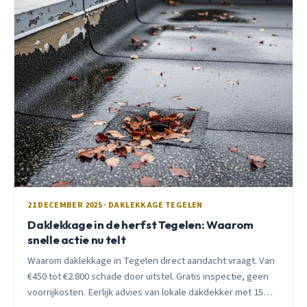
21 DECEMBER 2025 · DAKLEKKAGE TEGELEN
Daklekkage in de herfst Tegelen: Waarom
snelle actie nu telt
Waarom daklekkage in Tegelen direct aandacht vraagt. Van
€450 tot €2.800 schade door uitstel. Gratis inspectie, geen
voorrijkosten. Eerlijk advies van lokale dakdekker met 15