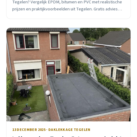
Tegelen? Vergelijk EPDM, bitumen en PVC met realistische
prijzen en praktijkvoorbeelden uit Tegelen. Gratis advies
van ervaren dakdekker.
13 DECEMBER 2025 · DAKLEKKAGE TEGELEN