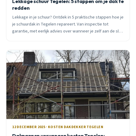
Lekkage schuur Tegelen: 5 stappen om je dak te
redden
Lekkage in je schuur? Ontdek in 5 praktische stappen hoe je
je schuurdak in Tegelen repareert. Van inspectie tot
garantie, met eerlijk advies over wanneer je zelf aan de slag
kunt en wanneer je beter een professional belt.
12 DECEMBER 2025 · KOSTEN DAKDEKKER TEGELEN
Dakpannen vervangen kosten Tegelen: