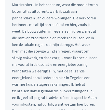
Martinuskerk in het centrum, waar die mooie toren
boven alles uittorent, werk ik vaak aan
pannendaken van oudere woningen. Die kerktoren
herinnert me altijd aan de feesten hier, zoals je
weet. De bouwstijlen in Tegelen zijn divers, met al
die mix van traditionele en moderne huizen, en ik
ken de lokale regels op mijn duimpje. Het weer
hier, met die stevige wind en regen, vraagt om
stevig vakwerk, en daar zorg ik voor. Ik specialiseer
me vooral in dakisolatie en energiebesparing.
Want laten we eerlijk zijn, met de stijgende
energiekosten wil iedereen hier in Tegelen een
warmer huis en lagere rekeningen. Ik heb al
tientallen daken gedaan die nu veel zuiniger zijn,
en ik geef altijd gratis advies of een inspectie. Geen
voorrijkosten, natuurlijk, want we zijn hier buren.