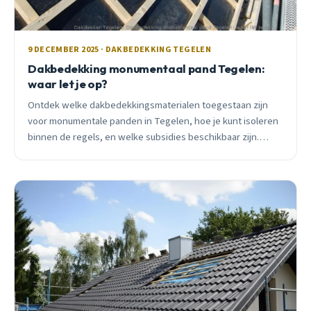
9 DECEMBER 2025 · DAKBEDEKKING TEGELEN
Dakbedekking monumentaal pand Tegelen:
waar let je op?
Ontdek welke dakbedekkingsmaterialen toegestaan zijn
voor monumentale panden in Tegelen, hoe je kunt isoleren
binnen de regels, en welke subsidies beschikbaar zijn.
Praktisch advies van ervaren dakdekker.