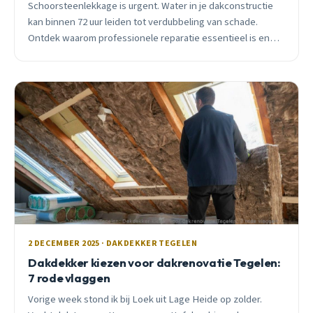
Schoorsteenlekkage is urgent. Water in je dakconstructie
kan binnen 72 uur leiden tot verdubbeling van schade.
Ontdek waarom professionele reparatie essentieel is en
wat het kost in Tegelen.
2 DECEMBER 2025 · DAKDEKKER TEGELEN
Dakdekker kiezen voor dakrenovatie Tegelen:
7 rode vlaggen
Vorige week stond ik bij Loek uit Lage Heide op zolder.