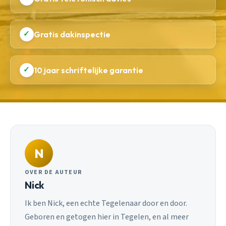
✓
Gratis dakinspectie
✓
10 jaar schriftelijke garantie
N
OVER DE AUTEUR
Nick
Ik ben Nick, een echte Tegelenaar door en door.
Geboren en getogen hier in Tegelen, en al meer