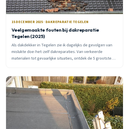
15 DECEMBER 2025 · DAKREPARATIE TEGELEN
Veelgemaakte fouten bij dakreparatie
Tegelen (2025)
Als dakdekker in Tegelen zie ik dagelijks de gevolgen van
mislukte doe-het-zelf dakreparaties. Van verkeerde
materialen tot gevaarlijke situaties, ontdek de 5 grootste
fouten die duizenden euro&#8217;s kunnen kosten.