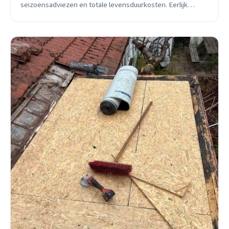
seizoensadviezen en totale levensduurkosten. Eerlijk
advies van lokale dakdekker.