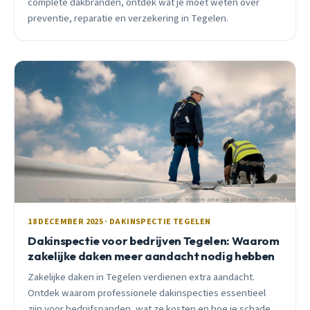
complete dakbranden, ontdek wat je moet weten over
preventie, reparatie en verzekering in Tegelen.
18 DECEMBER 2025 · DAKINSPECTIE TEGELEN
Dakinspectie voor bedrijven Tegelen: Waarom
zakelijke daken meer aandacht nodig hebben
Zakelijke daken in Tegelen verdienen extra aandacht.
Ontdek waarom professionele dakinspecties essentieel
zijn voor bedrijfspanden, wat ze kosten en hoe je schade