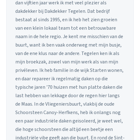
dan vijftien jaar werk ik met veel plezier als
dakdekker bij Dakdekker Tegelen. Dat bedrijf
bestaat al sinds 1995, en ik heb het zien groeien
van een klein lokaal team tot een betrouwbare
naam in de hele regio. Je kent me misschien van de
buurt, want ik ben vaak onderweg met mijn busje,
van de ene klus naar de andere. Tegelen ken ik als
mijn broekzak, zowel van mijn werk als van mijn
privéleven. Ik heb familie in de wijk Starten wonen,
en daar repareer ik regelmatig daken op die
typische jaren '70 huizen met hun platte daken die
last hebben van lekkage door de regen hier langs
de Maas. In de Vliegeniersbuurt, vlakbij de oude
Schoorsteen Canoy-Herfkens, heb ik onlangs nog
een paar industriële daken geïsoleerd, je weet wel,
die hoge schoorsteen die altijd een beetje een
industriële vibe geeft aan die buurt. En rond de Sint-