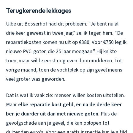
Terugkerende lekkages
Ulbe uit Bosserhof had dit probleem. “Je bent nu al
drie keer geweest in twee jaar,” zei ik tegen hem. “De
reparatiekosten komen nu uit op €380. Voor €750 leg ik
nieuwe PVC-goten die 25 jaar meegaan.” Hij knikte
toen, maar wilde eerst nog even doormodderen. Tot
vorige maand, toen de vochtplek op zijn gevel ineens
veel groter was geworden.
Dat is wat ik vaak zie: mensen willen kosten uitstellen.
Maar
elke reparatie kost geld, en na de derde keer
ben je duurder uit dan met nieuwe goten
. Plus de
gevolgschade aan je gevel, die kan oplopen tot
duizenden euro’s. Voor een gratis inspectie kun je altijd