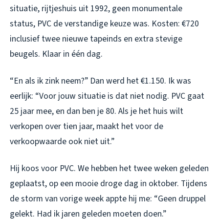
situatie, rijtjeshuis uit 1992, geen monumentale
status, PVC de verstandige keuze was. Kosten: €720
inclusief twee nieuwe tapeinds en extra stevige
beugels. Klaar in één dag.
“En als ik zink neem?” Dan werd het €1.150. Ik was
eerlijk: “Voor jouw situatie is dat niet nodig. PVC gaat
25 jaar mee, en dan ben je 80. Als je het huis wilt
verkopen over tien jaar, maakt het voor de
verkoopwaarde ook niet uit.”
Hij koos voor PVC. We hebben het twee weken geleden
geplaatst, op een mooie droge dag in oktober. Tijdens
de storm van vorige week appte hij me: “Geen druppel
gelekt. Had ik jaren geleden moeten doen.”