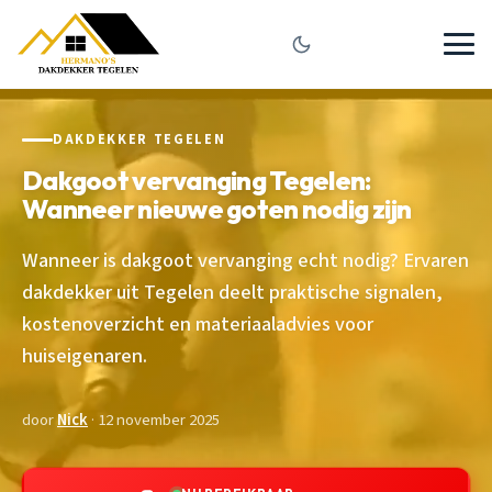
DAKDEKKER TEGELEN
Dakgoot vervanging Tegelen:
Wanneer nieuwe goten nodig zijn
Wanneer is dakgoot vervanging echt nodig? Ervaren
dakdekker uit Tegelen deelt praktische signalen,
kostenoverzicht en materiaaladvies voor
huiseigenaren.
door
Nick
· 12 november 2025