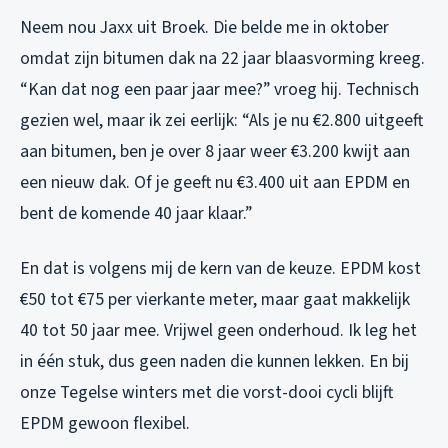
Neem nou Jaxx uit Broek. Die belde me in oktober
omdat zijn bitumen dak na 22 jaar blaasvorming kreeg.
“Kan dat nog een paar jaar mee?” vroeg hij. Technisch
gezien wel, maar ik zei eerlijk: “Als je nu €2.800 uitgeeft
aan bitumen, ben je over 8 jaar weer €3.200 kwijt aan
een nieuw dak. Of je geeft nu €3.400 uit aan EPDM en
bent de komende 40 jaar klaar.”
En dat is volgens mij de kern van de keuze. EPDM kost
€50 tot €75 per vierkante meter, maar gaat makkelijk
40 tot 50 jaar mee. Vrijwel geen onderhoud. Ik leg het
in één stuk, dus geen naden die kunnen lekken. En bij
onze Tegelse winters met die vorst-dooi cycli blijft
EPDM gewoon flexibel.