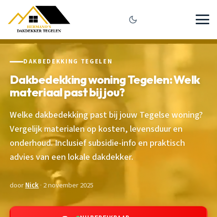
DAKBEDEKKING TEGELEN
Dakbedekking woning Tegelen: Welk
materiaal past bij jou?
Welke dakbedekking past bij jouw Tegelse woning?
Vergelijk materialen op kosten, levensduur en
onderhoud. Inclusief subsidie-info en praktisch
advies van een lokale dakdekker.
door
Nick
· 2 november 2025