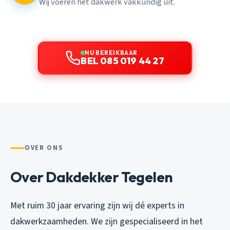
Wij voeren het dakwerk vakkundig uit.
NU BEREIKBAAR
BEL 085 019 44 27
OVER ONS
Over Dakdekker Tegelen
Met ruim 30 jaar ervaring zijn wij dé experts in
dakwerkzaamheden. We zijn gespecialiseerd in het