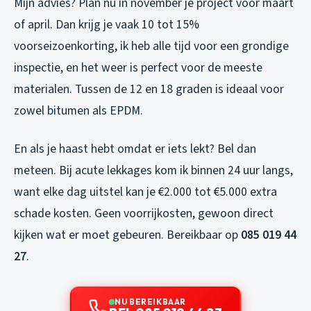
Mijn advies? Plan nu in november je project voor maart
of april. Dan krijg je vaak 10 tot 15%
voorseizoenkorting, ik heb alle tijd voor een grondige
inspectie, en het weer is perfect voor de meeste
materialen. Tussen de 12 en 18 graden is ideaal voor
zowel bitumen als EPDM.
En als je haast hebt omdat er iets lekt? Bel dan
meteen. Bij acute lekkages kom ik binnen 24 uur langs,
want elke dag uitstel kan je €2.000 tot €5.000 extra
schade kosten. Geen voorrijkosten, gewoon direct
kijken wat er moet gebeuren. Bereikbaar op
085 019 44
27
.
NU BEREIKBAAR