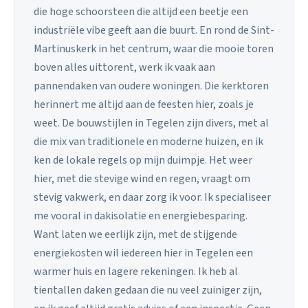
die hoge schoorsteen die altijd een beetje een
industriële vibe geeft aan die buurt. En rond de Sint-
Martinuskerk in het centrum, waar die mooie toren
boven alles uittorent, werk ik vaak aan
pannendaken van oudere woningen. Die kerktoren
herinnert me altijd aan de feesten hier, zoals je
weet. De bouwstijlen in Tegelen zijn divers, met al
die mix van traditionele en moderne huizen, en ik
ken de lokale regels op mijn duimpje. Het weer
hier, met die stevige wind en regen, vraagt om
stevig vakwerk, en daar zorg ik voor. Ik specialiseer
me vooral in dakisolatie en energiebesparing.
Want laten we eerlijk zijn, met de stijgende
energiekosten wil iedereen hier in Tegelen een
warmer huis en lagere rekeningen. Ik heb al
tientallen daken gedaan die nu veel zuiniger zijn,