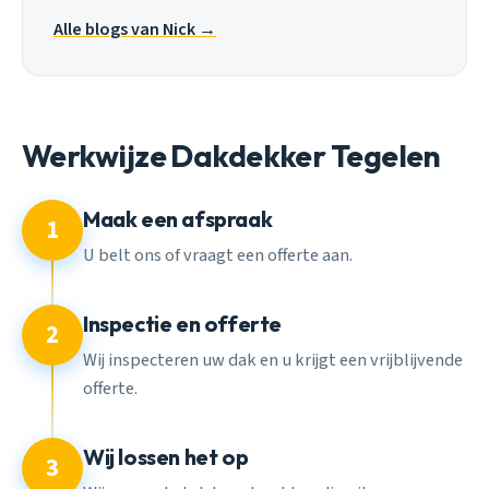
Alle blogs van Nick →
Werkwijze Dakdekker Tegelen
Maak een afspraak
1
U belt ons of vraagt een offerte aan.
Inspectie en offerte
2
Wij inspecteren uw dak en u krijgt een vrijblijvende
offerte.
Wij lossen het op
3