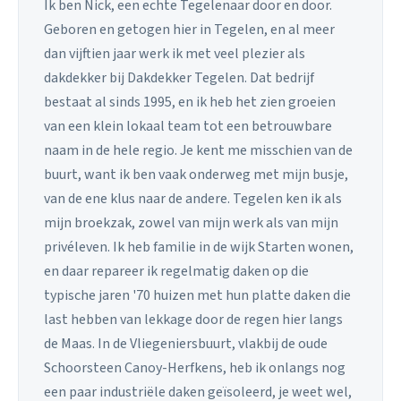
Ik ben Nick, een echte Tegelenaar door en door.
Geboren en getogen hier in Tegelen, en al meer
dan vijftien jaar werk ik met veel plezier als
dakdekker bij Dakdekker Tegelen. Dat bedrijf
bestaat al sinds 1995, en ik heb het zien groeien
van een klein lokaal team tot een betrouwbare
naam in de hele regio. Je kent me misschien van de
buurt, want ik ben vaak onderweg met mijn busje,
van de ene klus naar de andere. Tegelen ken ik als
mijn broekzak, zowel van mijn werk als van mijn
privéleven. Ik heb familie in de wijk Starten wonen,
en daar repareer ik regelmatig daken op die
typische jaren '70 huizen met hun platte daken die
last hebben van lekkage door de regen hier langs
de Maas. In de Vliegeniersbuurt, vlakbij de oude
Schoorsteen Canoy-Herfkens, heb ik onlangs nog
een paar industriële daken geïsoleerd, je weet wel,