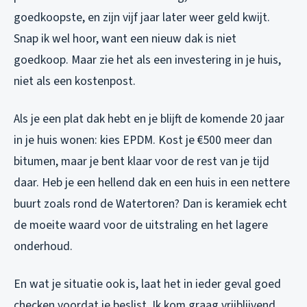
goedkoopste, en zijn vijf jaar later weer geld kwijt.
Snap ik wel hoor, want een nieuw dak is niet
goedkoop. Maar zie het als een investering in je huis,
niet als een kostenpost.
Als je een plat dak hebt en je blijft de komende 20 jaar
in je huis wonen: kies EPDM. Kost je €500 meer dan
bitumen, maar je bent klaar voor de rest van je tijd
daar. Heb je een hellend dak en een huis in een nettere
buurt zoals rond de Watertoren? Dan is keramiek echt
de moeite waard voor de uitstraling en het lagere
onderhoud.
En wat je situatie ook is, laat het in ieder geval goed
checken voordat je beslist. Ik kom graag vrijblijvend