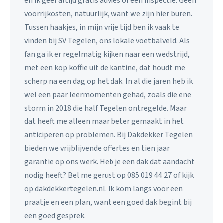
en ik geef altijd gratis advies of een inspectie. Geen
voorrijkosten, natuurlijk, want we zijn hier buren.
Tussen haakjes, in mijn vrije tijd ben ik vaak te
vinden bij SV Tegelen, ons lokale voetbalveld. Als
fan ga ik er regelmatig kijken naar een wedstrijd,
met een kop koffie uit de kantine, dat houdt me
scherp na een dag op het dak. In al die jaren heb ik
wel een paar leermomenten gehad, zoals die ene
storm in 2018 die half Tegelen ontregelde. Maar
dat heeft me alleen maar beter gemaakt in het
anticiperen op problemen. Bij Dakdekker Tegelen
bieden we vrijblijvende offertes en tien jaar
garantie op ons werk. Heb je een dak dat aandacht
nodig heeft? Bel me gerust op 085 019 44 27 of kijk
op dakdekkertegelen.nl. Ik kom langs voor een
praatje en een plan, want een goed dak begint bij
een goed gesprek.