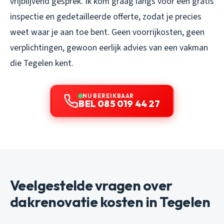
vrijblijvend gesprek. Ik kom graag langs voor een gratis
inspectie en gedetailleerde offerte, zodat je precies
weet waar je aan toe bent. Geen voorrijkosten, geen
verplichtingen, gewoon eerlijk advies van een vakman
die Tegelen kent.
NU BEREIKBAAR
BEL 085 019 44 27
Veelgestelde vragen over
dakrenovatie kosten in Tegelen