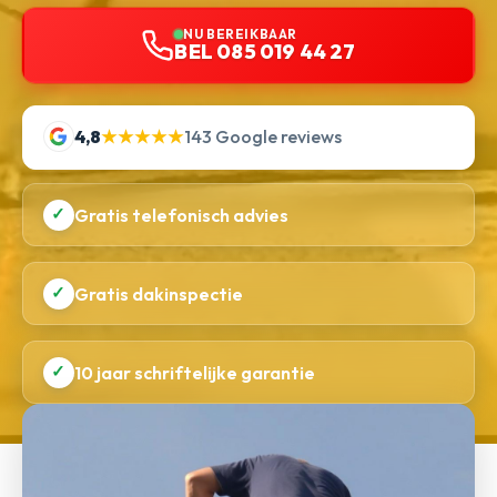
NU BEREIKBAAR
BEL 085 019 44 27
4,8
★★★★★
143 Google reviews
✓
Gratis telefonisch advies
✓
Gratis dakinspectie
✓
10 jaar schriftelijke garantie