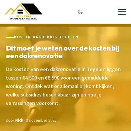
KOSTEN DAKDEKKER TEGELEN
Dit moet je weten over de kosten bij
een dakrenovatie
De kosten van een dakrenovatie in Tegelen liggen
tussen €4.500 en €8.500 voor een gemiddelde
woning. Ontdek wat er allemaal bij komt kijken,
welke subsidies beschikbaar zijn en hoe je
verrassingen voorkomt.
door
Nick
· 3 november 2025