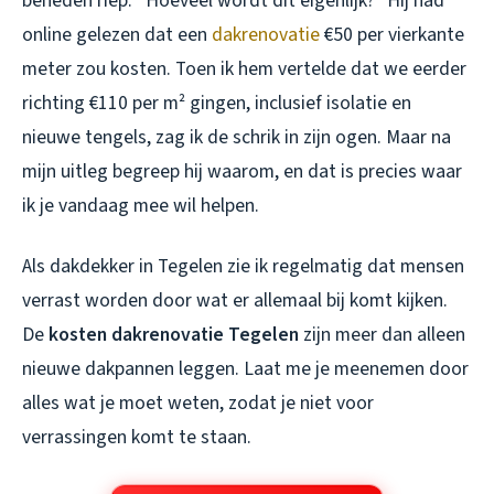
beneden riep: “Hoeveel wordt dit eigenlijk?” Hij had
online gelezen dat een
dakrenovatie
€50 per vierkante
meter zou kosten. Toen ik hem vertelde dat we eerder
richting €110 per m² gingen, inclusief isolatie en
nieuwe tengels, zag ik de schrik in zijn ogen. Maar na
mijn uitleg begreep hij waarom, en dat is precies waar
ik je vandaag mee wil helpen.
Als dakdekker in Tegelen zie ik regelmatig dat mensen
verrast worden door wat er allemaal bij komt kijken.
De
kosten dakrenovatie Tegelen
zijn meer dan alleen
nieuwe dakpannen leggen. Laat me je meenemen door
alles wat je moet weten, zodat je niet voor
verrassingen komt te staan.