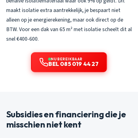
behalve isolatiemateriaal waar ook 9% op geldt. Dit
maakt isolatie extra aantrekkelijk, je bespaart niet
alleen op je energierekening, maar ook direct op de
BTW. Voor een dak van 65 m² met isolatie scheelt dit al
snel €400-600.
NU BEREIKBAAR
BEL 085 019 44 27
Subsidies en financiering die je
misschien niet kent