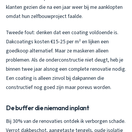
klanten gezien die na een jaar weer bij me aanklopten
omdat hun zelfbouwproject faalde.
Tweede fout: denken dat een coating voldoende is.
Dakcoatings kosten €15-25 per m² en lijken een
goedkoop alternatief. Maar ze maskeren alleen
problemen. Als de onderconstructie niet deugt, heb je
binnen twee jaar alsnog een complete renovatie nodig.
Een coating is alleen zinvol bij dakpannen die
constructief nog goed zijn maar poreus worden.
De buffer die niemand inplant
Bij 30% van de renovaties ontdek ik verborgen schade.
Verrot dakbeschot, aangetaste tengels, oude isolatie