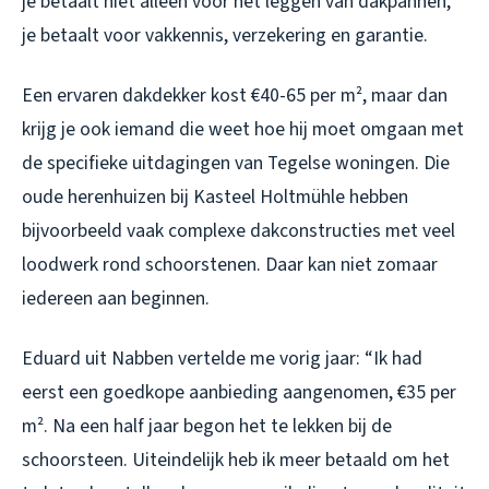
je betaalt niet alleen voor het leggen van dakpannen,
je betaalt voor vakkennis, verzekering en garantie.
Een ervaren dakdekker kost €40-65 per m², maar dan
krijg je ook iemand die weet hoe hij moet omgaan met
de specifieke uitdagingen van Tegelse woningen. Die
oude herenhuizen bij Kasteel Holtmühle hebben
bijvoorbeeld vaak complexe dakconstructies met veel
loodwerk rond schoorstenen. Daar kan niet zomaar
iedereen aan beginnen.
Eduard uit Nabben vertelde me vorig jaar: “Ik had
eerst een goedkope aanbieding aangenomen, €35 per
m². Na een half jaar begon het te lekken bij de
schoorsteen. Uiteindelijk heb ik meer betaald om het