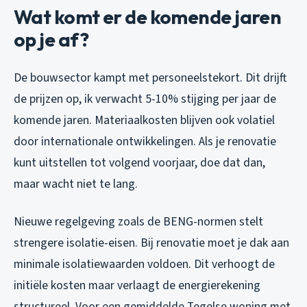
Wat komt er de komende jaren
op je af?
De bouwsector kampt met personeelstekort. Dit drijft
de prijzen op, ik verwacht 5-10% stijging per jaar de
komende jaren. Materiaalkosten blijven ook volatiel
door internationale ontwikkelingen. Als je renovatie
kunt uitstellen tot volgend voorjaar, doe dat dan,
maar wacht niet te lang.
Nieuwe regelgeving zoals de BENG-normen stelt
strengere isolatie-eisen. Bij renovatie moet je dak aan
minimale isolatiewaarden voldoen. Dit verhoogt de
initiële kosten maar verlaagt de energierekening
structureel. Voor een gemiddelde Tegelse woning met