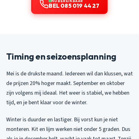
NU BEREIKBAAR
BEL 085 019 44 27
Timing en seizoensplanning
Mei is de drukste maand. Iedereen wil dan klussen, wat
de prijzen 20% hoger maakt. September en oktober
zijn volgens mij ideaal. Het weer is stabiel, we hebben
tijd, en je bent klaar voor de winter.
Winter is duurder en lastiger. Bij vorst kun je niet
monteren. Kit en lijm werken niet onder 5 graden. Dus
als je in december belt, wacht je vaak tot maart. Tenzij