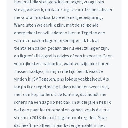
hier, met die stevige wind en regen, vraagt om
stevig vakwerk, en daar zorg ik voor. Ik specialiseer
me vooral in dakisolatie en energiebesparing.
Want laten we eerlijk zijn, met de stijgende
energiekosten wil iedereen hier in Tegelen een
warmer huis en lagere rekeningen. Ik heb al
tientallen daken gedaan die nu veel zuiniger zijn,
en ik geef altijd gratis advies of een inspectie. Geen
voorrijkosten, natuurlijk, want we zijn hier buren.
Tussen haakjes, in mijn vrije tijd ben ik vaak te
vinden bij SV Tegelen, ons lokale voetbalveld. Als
fan ga ik er regelmatig kijken naar een wedstrijd,
met een kop koffie uit de kantine, dat houdt me
scherp na een dag op het dak. In al die jaren heb ik
wel een paar leermomenten gehad, zoals die ene
storm in 2018 die half Tegelen ontregelde. Maar
dat heeft me alleen maar beter gemaakt in het