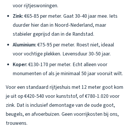
voor rijtjeswoningen.
Zink:
€65-85 per meter. Gaat 30-40 jaar mee. Iets
duurder hier dan in Noord-Nederland, maar
stabieler geprijsd dan in de Randstad.
Aluminium:
€75-95 per meter. Roest niet, ideaal
voor vochtige plekken. Levensduur 30-50 jaar.
Koper:
€130-170 per meter. Echt alleen voor
monumenten of als je minimaal 50 jaar vooruit wilt.
Voor een standaard rijtjeshuis met 12 meter goot kom
je uit op €420-540 voor kunststof, of €780-1.020 voor
zink. Dat is inclusief demontage van de oude goot,
beugels, en afvoerbuizen. Geen voorrijkosten bij ons,
trouwens.