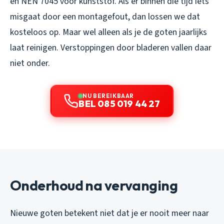
en NEN 7045 voor kunststof. Als er binnen die tijd iets
misgaat door een montagefout, dan lossen we dat
kosteloos op. Maar wel alleen als je de goten jaarlijks
laat reinigen. Verstoppingen door bladeren vallen daar
niet onder.
NU BEREIKBAAR
BEL 085 019 44 27
Onderhoud na vervanging
Nieuwe goten betekent niet dat je er nooit meer naar