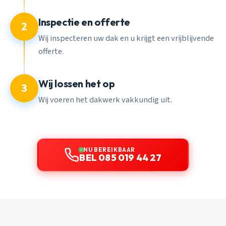
Inspectie en offerte
2
Wij inspecteren uw dak en u krijgt een vrijblijvende
offerte.
Wij lossen het op
3
Wij voeren het dakwerk vakkundig uit.
NU BEREIKBAAR
BEL 085 019 44 27