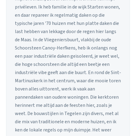
privéleven. Ik heb familie in de wijk Starten wonen,
en daar repareer ik regelmatig daken op die
typische jaren '70 huizen met hun platte daken die
last hebben van lekkage door de regen hier langs
de Maas. In de Vliegeniersbuurt, vlakbij de oude
Schoorsteen Canoy-Herfkens, heb ik onlangs nog
een paar industriële daken geïsoleerd, je weet wel,
die hoge schoorsteen die altijd een beetje een
industriële vibe geeft aan die buurt. En rond de Sint-
Martinuskerk in het centrum, waar die mooie toren
boven alles uittorent, werk ik vaak aan
pannendaken van oudere woningen. Die kerktoren
herinnert me altijd aan de feesten hier, zoals je
weet. De bouwstijlen in Tegelen zijn divers, met al
die mix van traditionele en moderne huizen, en ik
ken de lokale regels op mijn duimpje. Het weer