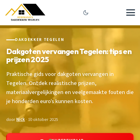
DAKDEKKER TEGELEN
Dakgoten vervangen Tegelen: tips en
prijzen 2025
Praktische gids voor dakgoten vervangen in
Tegelen. Ontdek realistische prijzen,
materiaalvergelijkingen en veelgemaakte fouten die
je honderden euro’s kunnen kosten.
door
Nick
· 10 oktober 2025