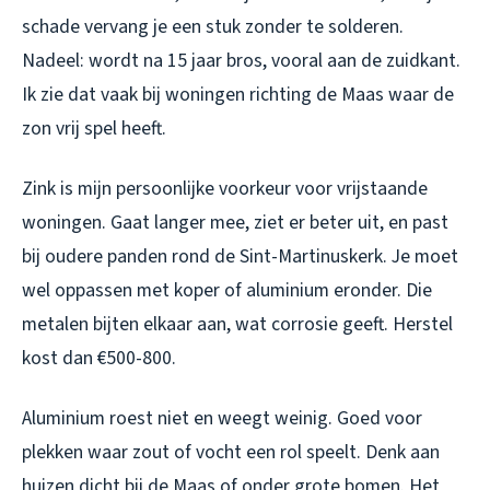
schade vervang je een stuk zonder te solderen.
Nadeel: wordt na 15 jaar bros, vooral aan de zuidkant.
Ik zie dat vaak bij woningen richting de Maas waar de
zon vrij spel heeft.
Zink is mijn persoonlijke voorkeur voor vrijstaande
woningen. Gaat langer mee, ziet er beter uit, en past
bij oudere panden rond de Sint-Martinuskerk. Je moet
wel oppassen met koper of aluminium eronder. Die
metalen bijten elkaar aan, wat corrosie geeft. Herstel
kost dan €500-800.
Aluminium roest niet en weegt weinig. Goed voor
plekken waar zout of vocht een rol speelt. Denk aan
huizen dicht bij de Maas of onder grote bomen. Het