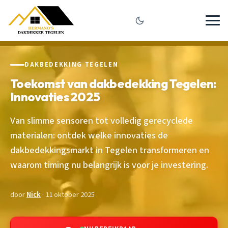
DAKBEDEKKING TEGELEN
Toekomst van dakbedekking Tegelen:
Innovaties 2025
Van slimme sensoren tot volledig gerecyclede
materialen: ontdek welke innovaties de
dakbedekkingsmarkt in Tegelen transformeren en
waarom timing nu belangrijk is voor je investering.
door
Nick
· 11 oktober 2025