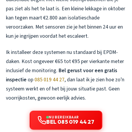
pas ziet als het te laat is. Een kleine lekkage in oktober
kan tegen maart €2.800 aan isolatieschade
veroorzaken. Met sensoren zie je het binnen 24 uur en
kun je ingrijpen voordat het escaleert.
Ik installeer deze systemen nu standaard bij EPDM-
daken. Kost ongeveer €65 tot €95 per vierkante meter
inclusief de monitoring.
Bel gerust voor een gratis
inspectie
op
085 019 44 27
, dan laat ik je zien hoe zo’n
systeem werkt en of het bij jouw situatie past. Geen
voorrijkosten, gewoon eerlijk advies.
NU BEREIKBAAR
BEL 085 019 44 27