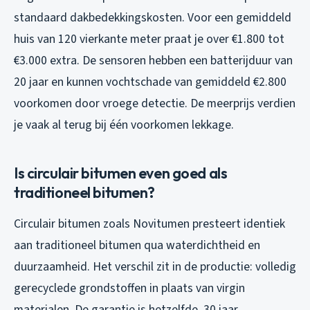
standaard dakbedekkingskosten. Voor een gemiddeld
huis van 120 vierkante meter praat je over €1.800 tot
€3.000 extra. De sensoren hebben een batterijduur van
20 jaar en kunnen vochtschade van gemiddeld €2.800
voorkomen door vroege detectie. De meerprijs verdien
je vaak al terug bij één voorkomen lekkage.
Is circulair bitumen even goed als
traditioneel bitumen?
Circulair bitumen zoals Novitumen presteert identiek
aan traditioneel bitumen qua waterdichtheid en
duurzaamheid. Het verschil zit in de productie: volledig
gerecyclede grondstoffen in plaats van virgin
materialen. De garantie is hetzelfde, 30 jaar