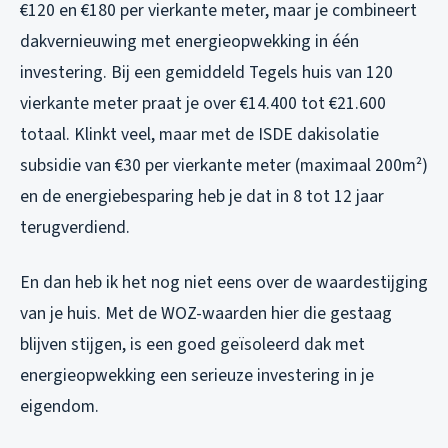
€120 en €180 per vierkante meter, maar je combineert
dakvernieuwing met energieopwekking in één
investering. Bij een gemiddeld Tegels huis van 120
vierkante meter praat je over €14.400 tot €21.600
totaal. Klinkt veel, maar met de ISDE dakisolatie
subsidie van €30 per vierkante meter (maximaal 200m²)
en de energiebesparing heb je dat in 8 tot 12 jaar
terugverdiend.
En dan heb ik het nog niet eens over de waardestijging
van je huis. Met de WOZ-waarden hier die gestaag
blijven stijgen, is een goed geïsoleerd dak met
energieopwekking een serieuze investering in je
eigendom.