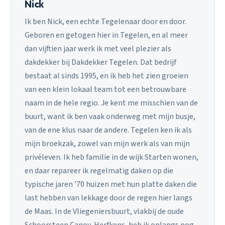
Nick
Ik ben Nick, een echte Tegelenaar door en door.
Geboren en getogen hier in Tegelen, en al meer
dan vijftien jaar werk ik met veel plezier als
dakdekker bij Dakdekker Tegelen. Dat bedrijf
bestaat al sinds 1995, en ik heb het zien groeien
van een klein lokaal team tot een betrouwbare
naam in de hele regio. Je kent me misschien van de
buurt, want ik ben vaak onderweg met mijn busje,
van de ene klus naar de andere. Tegelen ken ik als
mijn broekzak, zowel van mijn werk als van mijn
privéleven. Ik heb familie in de wijk Starten wonen,
en daar repareer ik regelmatig daken op die
typische jaren '70 huizen met hun platte daken die
last hebben van lekkage door de regen hier langs
de Maas. In de Vliegeniersbuurt, vlakbij de oude