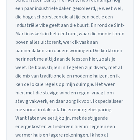
Schoorsteen Canoy-Herfkens, heb ik onlangs nog
een paar industriële daken geïsoleerd, je weet wel,
die hoge schoorsteen die altijd een beetje een
industriële vibe geeft aan die buurt. En rond de Sint-
Martinuskerk in het centrum, waar die mooie toren
boven alles uittorent, werk ik vaak aan
pannendaken van oudere woningen. Die kerktoren
herinnert me altijd aan de feesten hier, zoals je
weet. De bouwstijlen in Tegelen zijn divers, met al
die mix van traditionele en moderne huizen, en ik
ken de lokale regels op mijn duimpje. Het weer
hier, met die stevige wind en regen, vraagt om
stevig vakwerk, en daar zorg ik voor. Ik specialiseer
me vooral in dakisolatie en energiebesparing.
Want laten we eerlijk zijn, met de stijgende
energiekosten wil iedereen hier in Tegelen een
warmer huis en lagere rekeningen. Ik heb al