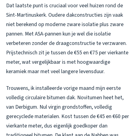
Dat laatste punt is cruciaal voor veel huizen rond de
Sint-Martinuskerk. Oudere dakconstructies zijn vaak
niet berekend op moderne zware isolatie
plus
zware
pannen. Met ASA-pannen kun je wel die isolatie
verbeteren zonder de draagconstructie te verzwaren.
Prijstechnisch zit je tussen de €55 en €75 per vierkante
meter, wat vergelijkbaar is met hoogwaardige
keramiek maar met veel langere levensduur.
Trouwens, ik installeerde vorige maand mijn eerste
volledig circulaire bitumen dak. Novitumen heet het,
van Derbigum. Nul virgin grondstoffen, volledig
gerecyclede materialen. Kost tussen de €45 en €60 per
vierkante meter, dus eigenlijk goedkoper dan
traditioneel bitumen. De klant aan de Nabben was