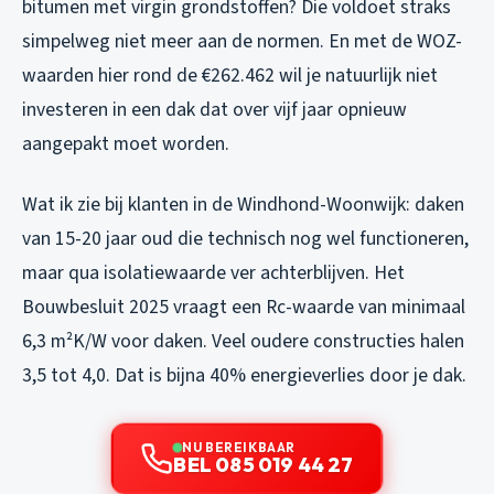
bitumen met virgin grondstoffen? Die voldoet straks
simpelweg niet meer aan de normen. En met de WOZ-
waarden hier rond de €262.462 wil je natuurlijk niet
investeren in een dak dat over vijf jaar opnieuw
aangepakt moet worden.
Wat ik zie bij klanten in de Windhond-Woonwijk: daken
van 15-20 jaar oud die technisch nog wel functioneren,
maar qua isolatiewaarde ver achterblijven. Het
Bouwbesluit 2025 vraagt een Rc-waarde van minimaal
6,3 m²K/W voor daken. Veel oudere constructies halen
3,5 tot 4,0. Dat is bijna 40% energieverlies door je dak.
NU BEREIKBAAR
BEL 085 019 44 27