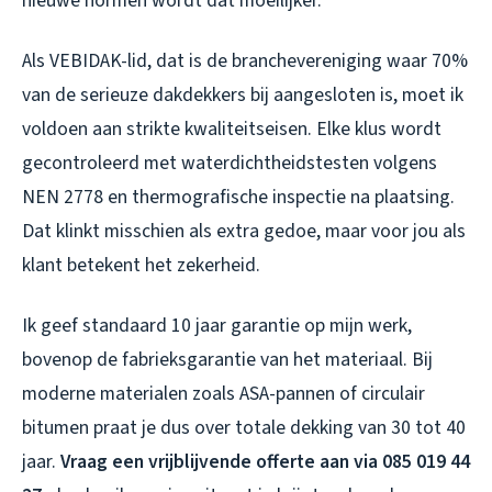
nieuwe normen wordt dat moeilijker.
Als VEBIDAK-lid, dat is de branchevereniging waar 70%
van de serieuze dakdekkers bij aangesloten is, moet ik
voldoen aan strikte kwaliteitseisen. Elke klus wordt
gecontroleerd met waterdichtheidstesten volgens
NEN 2778 en thermografische inspectie na plaatsing.
Dat klinkt misschien als extra gedoe, maar voor jou als
klant betekent het zekerheid.
Ik geef standaard 10 jaar garantie op mijn werk,
bovenop de fabrieksgarantie van het materiaal. Bij
moderne materialen zoals ASA-pannen of circulair
bitumen praat je dus over totale dekking van 30 tot 40
jaar.
Vraag een vrijblijvende offerte aan via 085 019 44