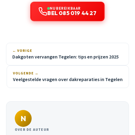
NU BEREIKBAAR
BEL 085 019 44 27
← VORIGE
Dakgoten vervangen Tegelen: tips en prijzen 2025
VOLGENDE →
Veelgestelde vragen over dakreparaties in Tegelen
N
OVER DE AUTEUR