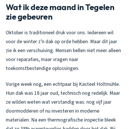
Wat ik deze maand in Tegelen
zie gebeuren
Oktober is traditioneel druk voor ons. Iedereen wil
voor de winter z’n dak op orde hebben. Maar dit jaar
zie ik een verschuiving. Mensen bellen niet meer alleen
voor reparaties, maar vragen naar
toekomstbestendige oplossingen.
Vorige week nog, een echtpaar bij Kasteel Holtmühle.
Hun dak was 18 jaar oud, technisch nog redelijk. Maar
ze wilden weten wat verstandig was: nog vijf jaar
doormodderen of nu investeren in moderne
materialen. Na een thermografische inspectie bleek
dat ze 38% warmteverlies hadden door het dak. Bij