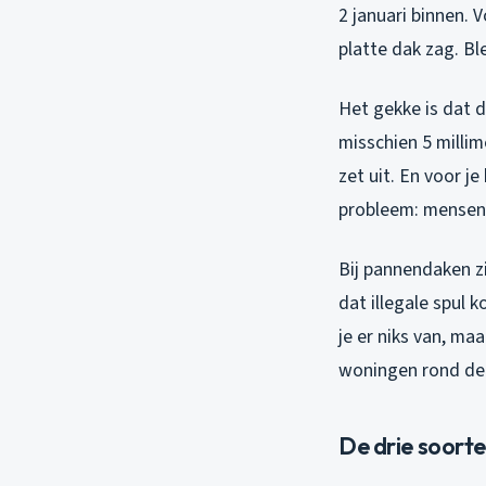
2 januari binnen. 
platte dak zag. Bl
Het gekke is dat d
misschien 5 millim
zet uit. En voor j
probleem: mensen 
Bij pannendaken zi
dat illegale spul 
je er niks van, ma
woningen rond de 
De drie soorte