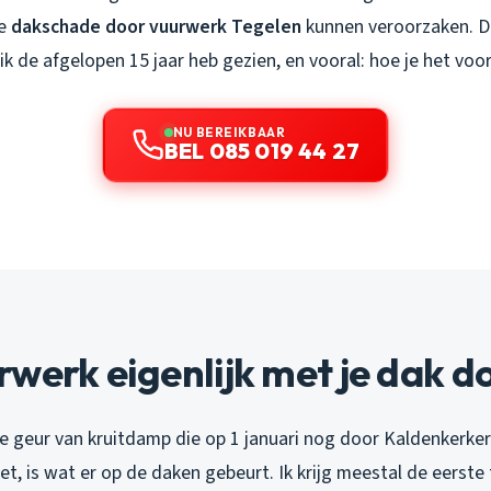
ze
dakschade door vuurwerk Tegelen
kunnen veroorzaken. Du
 de afgelopen 15 jaar heb gezien, en vooral: hoe je het voo
NU BEREIKBAAR
BEL 085 019 44 27
werk eigenlijk met je dak d
die geur van kruitdamp die op 1 januari nog door Kaldenkerk
iet, is wat er op de daken gebeurt. Ik krijg meestal de eerste