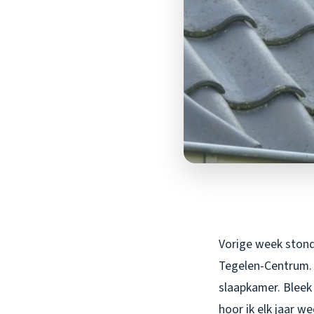
Vorige week stond 
Tegelen-Centrum. “
slaapkamer. Bleek 
hoor ik elk jaar w