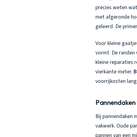
precies weten wat 
met afgeronde hoek
geleerd. De primer
Voor kleine gaatje
vormt. De randen 
kleine reparaties
vierkante meter.
B
voorrijkosten lang
Pannendaken 
Bij pannendaken mo
vakwerk. Oude pann
pannen van een mi