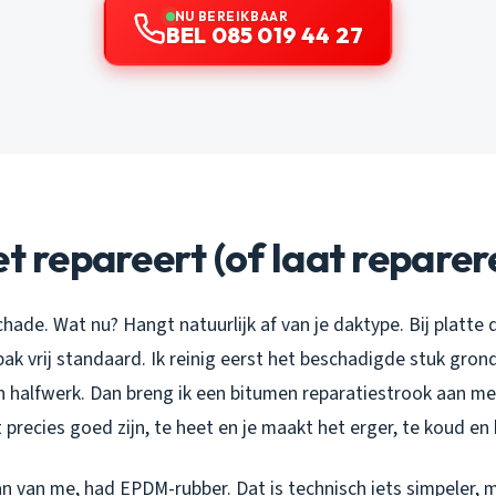
NU BEREIKBAAR
BEL 085 019 44 27
et repareert (of laat reparer
schade. Wat nu? Hangt natuurlijk af van je daktype. Bij platte
ak vrij standaard. Ik reinig eerst het beschadigde stuk grond
n halfwerk. Dan breng ik een bitumen reparatiestrook aan me
recies goed zijn, te heet en je maakt het erger, te koud en 
n van me, had EPDM-rubber. Dat is technisch iets simpeler, 