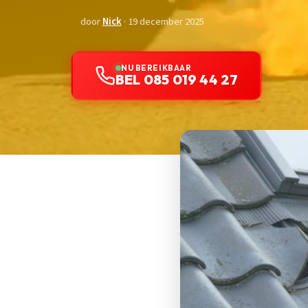
door
Nick
· 19 december 2025
NU BEREIKBAAR
BEL 085 019 44 27