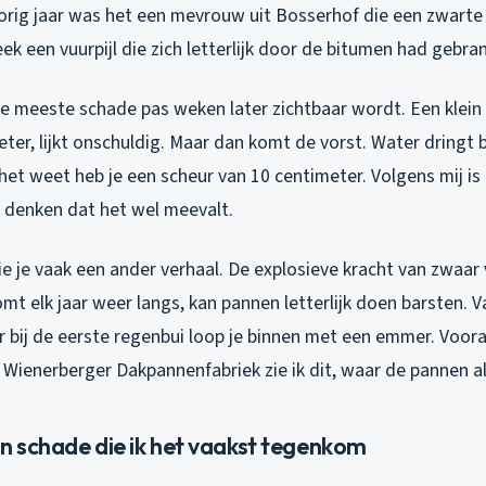
Vorig jaar was het een mevrouw uit Bosserhof die een zwarte
eek een vuurpijl die zich letterlijk door de bitumen had gebra
e meeste schade pas weken later zichtbaar wordt. Een klein 
eter, lijkt onschuldig. Maar dan komt de vorst. Water dringt b
e het weet heb je een scheur van 10 centimeter. Volgens mij i
denken dat het wel meevalt.
e je vaak een ander verhaal. De explosieve kracht van zwaar 
komt elk jaar weer langs, kan pannen letterlijk doen barsten. 
ar bij de eerste regenbui loop je binnen met een emmer. Voora
Wienerberger Dakpannenfabriek zie ik dit, waar de pannen al 
n schade die ik het vaakst tegenkom