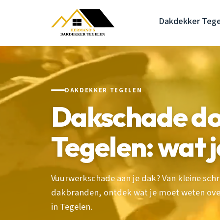
Dakdekker Tege
DAKDEKKER TEGELEN
Dakschade do
Tegelen: wat 
Vuurwerkschade aan je dak? Van kleine sch
dakbranden, ontdek wat je moet weten over
in Tegelen.