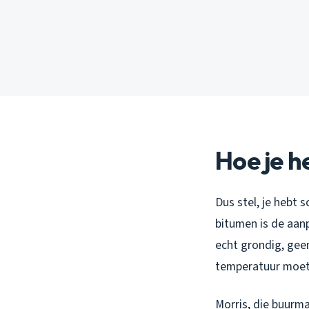
Hoe je h
Dus stel, je hebt 
bitumen is de aanp
echt grondig, gee
temperatuur moet p
Morris, die buurma