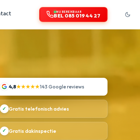
tact
NU BEREIKBAAR
BEL 085 019 44 27
4,8
★★★★★
143 Google reviews
✓
Gratis telefonisch advies
✓
Gratis dakinspectie