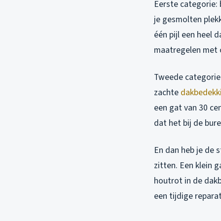
Eerste categorie: 
je gesmolten plekk
één pijl een heel d
maatregelen met 
Tweede categorie:
zachte
dakbedekk
een gat van 30 ce
dat het bij de bure
En dan heb je de 
zitten. Een klein g
houtrot in de dakb
een tijdige repar