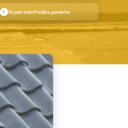
✓
10 jaar schriftelijke garantie