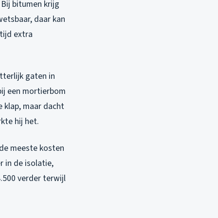
Bij bitumen krijg
wetsbaar, daar kan
tijd extra
erlijk gaten in
rbij een mortierbom
e klap, maar dacht
kte hij het.
r de meeste kosten
 in de isolatie,
.500 verder terwijl