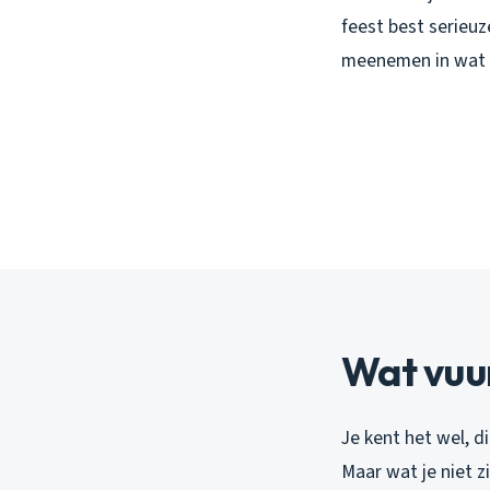
feest best serieu
meenemen in wat ik
Wat vuur
Je kent het wel, 
Maar wat je niet z